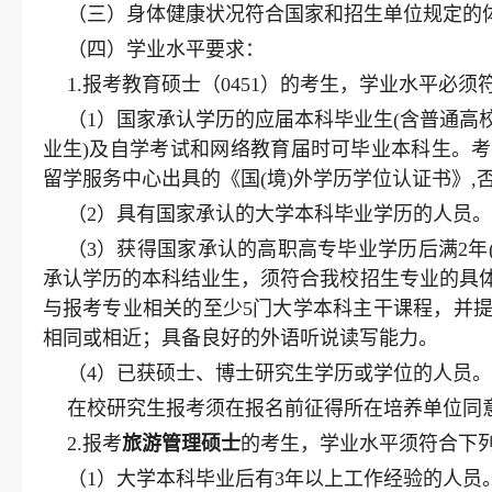
（三）身体健康状况符合国家和招生单位规定的
（四）学业水平要求：
1.报考教育硕士（0451）的考生，学业水平必
（1）国家承认学历的应届本科毕业生(含普通
业生)及自学考试和网络教育届时可毕业本科生。
留学服务中心出具的《国(境)外学历学位认证书》,
（2）具有国家承认的大学本科毕业学历的人员。
（3）获得国家承认的高职高专毕业学历后满2年
承认学历的本科结业生，须符合我校招生专业的具
与报考专业相关的至少5门大学本科主干课程，并
相同或相近；具备良好的外语听说读写能力。
（4）已获硕士、博士研究生学历或学位的人员。
在校研究生报考须在报名前征得所在培养单位同
2.报考
旅游管理硕士
的考生，学业水平须符合下
（1）大学本科毕业后有3年以上工作经验的人员