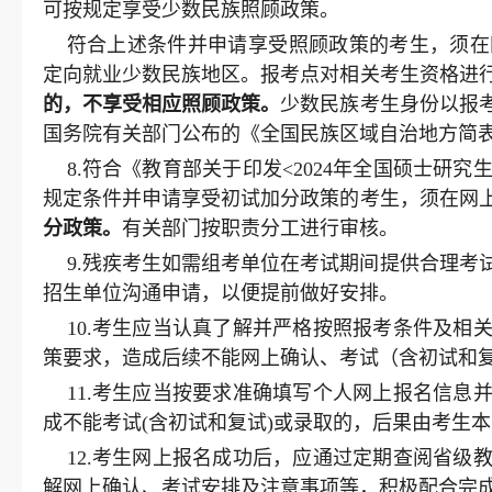
可按规定享受少数民族照顾政策。
符合上述条件并申请享受照顾政策的考生，须在
定向就业少数民族地区。报考点对相关考生资格进
的，不享受相应照顾政策。
少数民族考生身份以报
国务院有关部门公布的《全国民族区域自治地方简
8.符合《教育部关于印发<2024年全国硕士研究
规定条件并申请享受初试加分政策的考生，须在网
分政策。
有关部门按职责分工进行审核。
9.残疾考生如需组考单位在考试期间提供合理
招生单位沟通申请，以便提前做好安排。
10.考生应当认真了解并严格按照报考条件及
策要求，造成后续不能网上确认、考试（含初试和
11.考生应当按要求准确填写个人网上报名信
成不能考试(含初试和复试)或录取的，后果由考生
12.考生网上报名成功后，应通过定期查阅省
解网上确认、考试安排及注意事项等，积极配合完