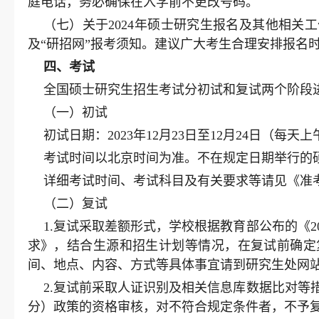
庭电话，务必确保在入学前不更改号码。
（七）关于2024年硕士研究生报名及其他相关
及“研招网”报考须知。建议广大考生合理安排报名
四
、考试
全国硕士研究生招生考试分初试和复试两个阶段
（一）初试
初试日期：2023年12月23日至12月24日（每天上午8:30
考试时间以北京时间为准。不在规定日期举行的
详细考试时间、考试科目及有关要求等请见《准
（二）复试
1.复试采取差额形式，学校根据教育部公布的《
求》，结合生源和招生计划等情况，在复试前确定
间、地点、内容、方式等具体事宜请到研究生处网
2.复试前采取人证识别及相关信息库数据比对
分）政策的资格审核，对不符合规定条件者，不予