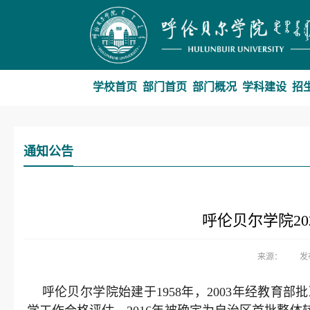
学校首页
部门首页
部门概况
学科建设
招
通知公告
呼伦贝尔学院2
来源：
发
呼伦贝尔学院始建于1958年，2003年经教育